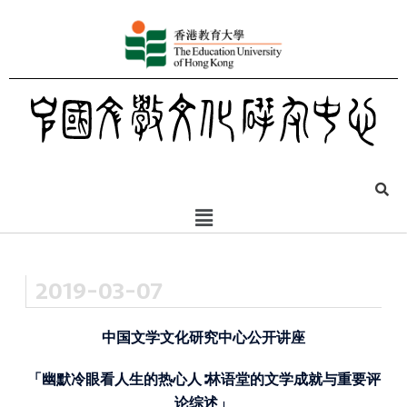
2019-03-07
中国文学文化研究中心公开讲座
「幽默冷眼看人生的热心人∶林语堂的文学成就与重要评
论综述」