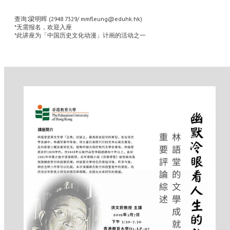
查询∶梁明晖 (2948 7329/ mmfleung@eduhk.hk)
*无需报名，欢迎入座
*此讲座为「中国历史文化动漫」计画的活动之一