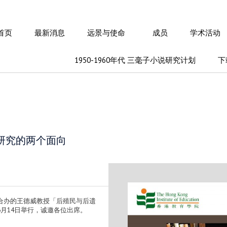
首页
最新消息
远景与使命
成员
学术活动
1950-1960年代 三毫子小说研究计划
下
研究的两个面向
合办的王德威教授「后殖民与后遗
月14日举行，诚邀各位出席。