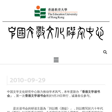
2010-09-29
中国文学文化研究中心致力推动学术风气，本年度新办
「香港文学读书
会」
，第一次
香港文学读书会
将於
9
月
29
日举行，诚邀各位参与。
是次读书会的研读主题為「刘以鬯《酒徒》」，刘以鬯写於六十年代