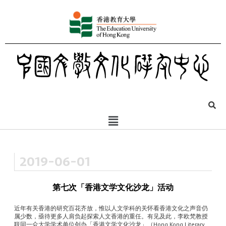
2019-06-01
第七次「香港文学文化沙龙」活动
近年有关香港的研究百花齐放，惟以人文学科的关怀看香港文化之声音仍
属少数，亟待更多人肩负起探索人文香港的重任。有见及此，李欧梵教授
联同一众大学学术单位创办「香港文学文化沙龙」（Hong Kong Literary