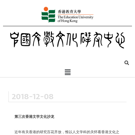
2018-12-08
第三次香港文学文化沙龙
近年有关香港的研究百花齐放，惟以人文学科的关怀看香港文化之