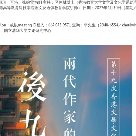
丽珠、可洛、张婉雯为例 主持：区仲桃博士（香港教育大学文学及文化学系助
教育科技学院语文及通识教育学院讲师） 日期：2022年4月30日（星期六） 时间
klcsalon；或以meeting ID登入：667 075 9371 查询：李先生（2948-6554／
：国立清华大学文论研究中心