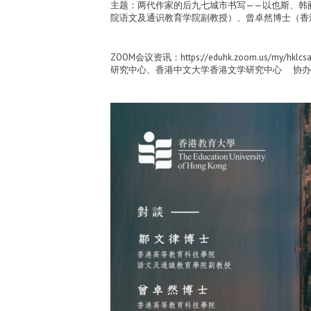
主题：两代作家的后九七城市书写——以也斯、韩
院语文及通识教育学院副教授）、曾卓然博士（香港高等
ZOOM会议资讯：https://eduhk.zoom.us/my/h
研究中心、香港中文大学香港文学研究中心 协办