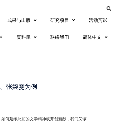
成果与出版
研究项目
活动剪影
区
资料库
联络我们
简体中文
、张婉雯为例
，如何延续此前的文学精神或开创新猷，我们又该
。