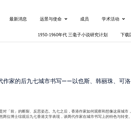
最新消息
远景与使命
成员
学术活动
1950-1960年代 三毫子小说研究计划
下载
代作家的后九七城市书写——以也斯、韩丽珠、可洛
是对「前」的断裂、反思姿态。九七之后，香港作家如何观察和想像这座城市
然两位博士综观后九七香港文学表现，谈两代作家在城市书写上的特色与转变