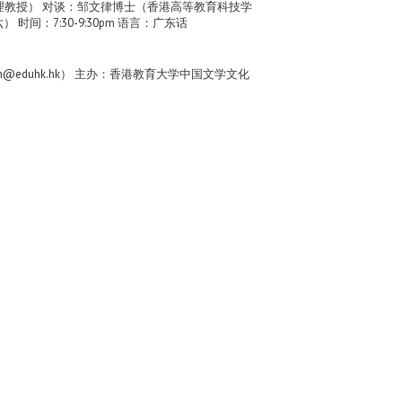
理教授） 对谈：邹文律博士（香港高等教育科技学
：7:30-9:30pm 语言：广东话
cheukyin@eduhk.hk） 主办：香港教育大学中国文学文化