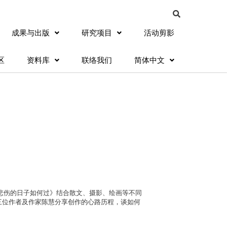
成果与出版
研究项目
活动剪影
区
资料库
联络我们
简体中文
悲伤的日子如何过》结合散文、摄影、绘画等不同
三位作者及作家陈慧分享创作的心路历程，谈如何