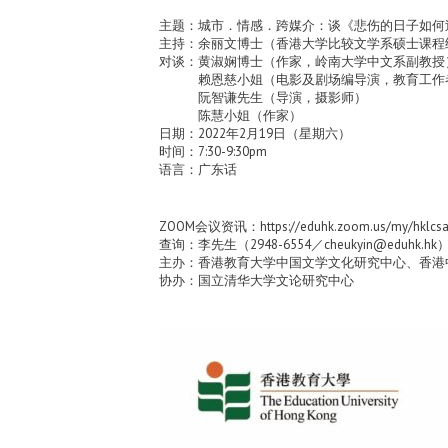
主题：城市．情感．跨媒介：谈《悲伤的日子如何
主持：余丽文博士（香港大学比较文学系硕士课程
对谈：黄淑娴博士（作家，岭南大学中文系副教授
赖恩慈小姐（电影及剧场编导演，教育工作
阮智谦先生（导演，摄影师）
陈慧小姐（作家）
日期：2022年2月19日（星期六）
时间：7:30-9:30pm
语言：广东话
ZOOM会议资讯：https://eduhk.zoom.us/my/hklcs
查询：李先生（2948-6554／cheukyin@eduhk.hk
主办：香港教育大学中国文学文化研究中心、香
协办：国立清华大学文论研究中心