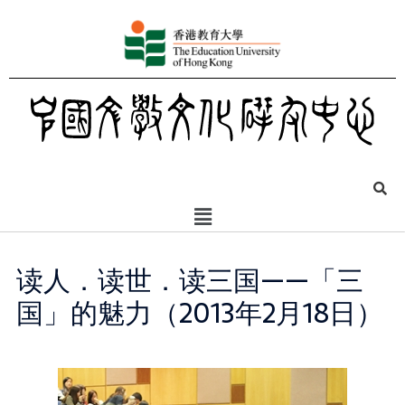
读人．读世．读三国——「三
国」的魅力（2013年2月18日）