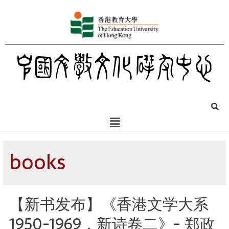
books
【新书发布】《香港文学大系
1950-1969．新诗卷二》- 郑政