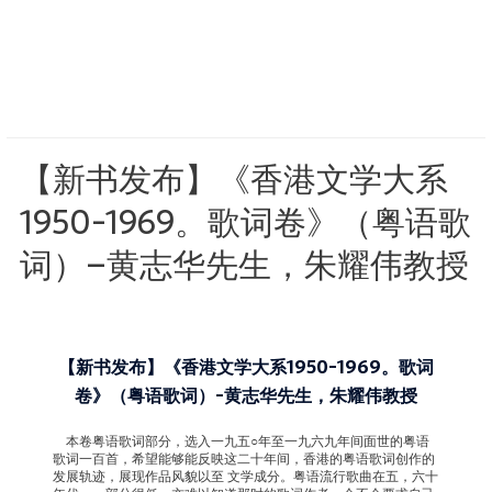
【新书发布】《香港文学大系
1950-1969。歌词卷》（粤语歌
词）–黄志华先生，朱耀伟教授
【新书发布】《香港文学大系1950-1969。歌词
卷》（粤语歌词）-黄志华先生，朱耀伟教授
本卷粤语歌词部分，选入一九五○年至一九六九年间面世的粤语
歌词一百首，希望能够能反映这二十年间，香港的粤语歌词创作的
发展轨迹，展现作品风貌以至 文学成分。粤语流行歌曲在五，六十