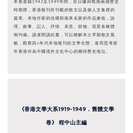
本卷選錄1942至1949年間，在日據與戰後兩個歷史
時期裡，香港報刊所刊載的散文以及個人文集裡的
篇章。本地作家的佳構與南來名家的作品兼收，說
理、敘事、記人、抒情、表意、狀物、寫景各種體
例均備。讀者閱讀此書，可以瞭解本土早期散文風
貌，觀察四○年代本地報刊的文學生態，進而思考當
年香港作為中國境外文化中心的獨特歷史地位。
《香港文學大系1919-1949．舊體文學
卷》 程中山主編