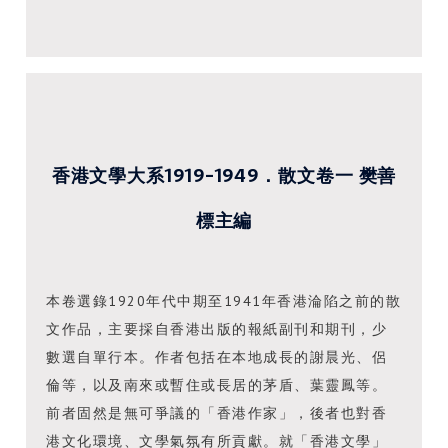
香港文學大系1919-1949．散文卷一 樊善
標主編
本卷選錄1920年代中期至1941年香港淪陷之前的散
文作品，主要採自香港出版的報紙副刊和期刊，少
數選自單行本。作者包括在本地成長的謝晨光、侶
倫等，以及南來或暫住或長居的茅盾、葉靈鳳等。
前者固然是無可爭議的「香港作家」，後者也對香
港文化環境、文學氣氛有所貢獻。就「香港文學」