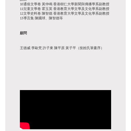
10通俗文學卷 黃仲鳴 香港樹仁大學新聞與傳播學系副教授
11兒童文學卷 霍玉英 香港教育大學文學及文化學系副教授
12文學史料卷 陳智德 香港教育大學文學及文化學系副教授
13導言集 陳國球、陳智德等
顧問
王德威 李歐梵 許子東 陳平原 黃子平（按姓氏筆畫序）