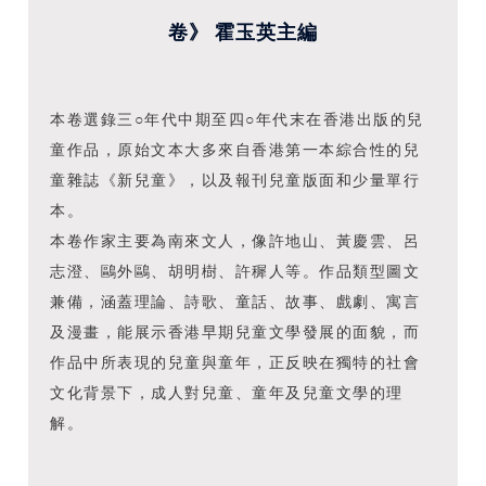
卷》 霍玉英主編
本卷選錄三○年代中期至四○年代末在香港出版的兒
童作品，原始文本大多來自香港第一本綜合性的兒
童雜誌《新兒童》，以及報刊兒童版面和少量單行
本。
本卷作家主要為南來文人，像許地山、黃慶雲、呂
志澄、鷗外鷗、胡明樹、許穉人等。作品類型圖文
兼備，涵蓋理論、詩歌、童話、故事、戲劇、寓言
及漫畫，能展示香港早期兒童文學發展的面貌，而
作品中所表現的兒童與童年，正反映在獨特的社會
文化背景下，成人對兒童、童年及兒童文學的理
解。