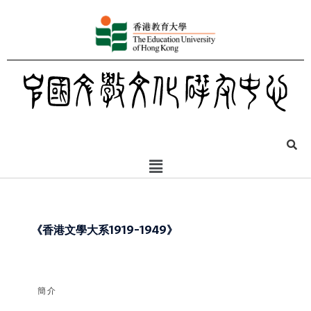
《香港文學大系1919-1949》
簡介