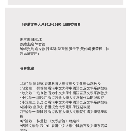
《香港文學大系1919-1949》編輯委員會
總主編 陳國球
副總主編 陳智德
編輯委員 危令敦 陳國球 陳智德 黃子平 黃仲鳴 樊善標（按
姓氏筆畫序）
各卷主編
1新詩卷 陳智德 香港教育大學文學及文化學系副教授
2散文卷一 樊善標 香港中文大學中國語言及文學系副教授
3散文卷二 危令敦 香港中文大學中國語言及文學系副教授
4小說卷一 謝曉虹 香港浸會大學人文及創作系助理教授
5小說卷二 黃念欣 香港中文大學中國語言及文學系副教授
6戲劇卷 盧偉力 香港浸會大學電影學院副教授
7評論卷一 陳國球 香港教育大學人文學院中國文學講座教
授
8評論卷二 林曼叔 《文學評論》總編輯
9舊體文學卷 程中山 香港中文大學中國語言及文學系高級
講師