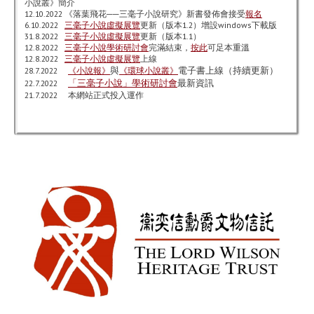
小說叢》簡介
12.10.2022 《落葉飛花──三毫子小說研究》新書發佈會接受
報名
6.10.2022
三毫子小說虛擬展覽
更新（版本1.2）增設windows下載版
31.8.2022
三毫子小說虛擬展覽
更新（版本1.1）
12.8.2022
三毫子小說學術研討會
完滿結束，
按此
可足本重溫
12.8.2022
三毫子小說虛擬展覽
上線
與
電子書上線（持續更新）
28.7.2022
《小說報》
《環球小說叢》
「三毫子小說」學術研討會
最新資訊
22.7.2022
21.7.2022 本網站正式投入運作