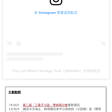
在 Instagram 查看這則貼文
The Lord Wilson Heritage Trust（@thelwht）分享的貼文
計劃動態
7.8.2023
第二屆「三毫子小說」學術研討會
最新資訊
1.8.2023 截至今天為止，助理補完本中心現有的《小說報》及《環球