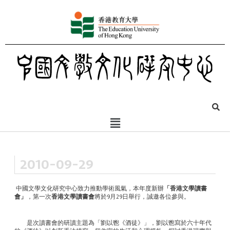
2010-09-29
中國文學文化研究中心致力推動學術風氣，本年度新辦
「香港文學讀書
會」
，第一次
香港文學讀書會
將於
9
月
29
日舉行，誠邀各位參與。
是次讀書會的研讀主題為「劉以鬯《酒徒》」，劉以鬯寫於六十年代