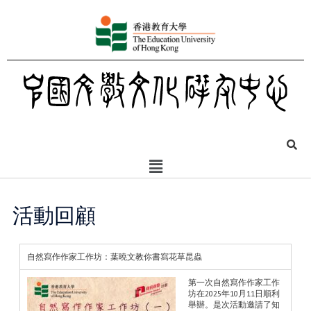
活動回顧
自然寫作作家工作坊：葉曉文教你書寫花草昆蟲
第一次自然寫作作家工作
坊在2025年10月11日順利
舉辦。是次活動邀請了知