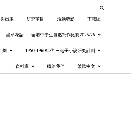
果與出版
研究項目
活動剪影
下載區
蟲草花語——全港中學生自然寫作比賽2025/26
計劃
1950-1960年代 三毫子小說研究計劃
資料庫
聯絡我們
繁體中文