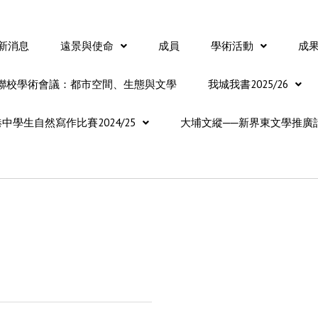
新消息
遠景與使命
成員
學術活動
成
聯校學術會議：都市空間、生態與文學
我城我書2025/26
中學生自然寫作比賽2024/25
大埔文縱──新界東文學推廣