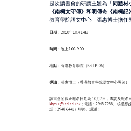
是次讀書會的研讀主題為
「同題材
《南柯太守傳》和明傳奇《南柯記
教育學院語文中心 張惠博士擔任
日期
：2010年10月14日
時間
：晚上7.00-9.00
地點
：香港教育學院（B3-LP-06）
導讀
：張惠博士（香港教育學院語文中心導師）
讀書會的截止報名日期為 10月7日，查詢及報
kkyhui@ied.edu.hk
；電話：2948 7288）或楊
話：2948 6441）聯絡。謝謝！