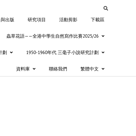
果與出版
研究項目
活動剪影
下載區
蟲草花語——全港中學生自然寫作比賽2025/26
計劃
1950-1960年代 三毫子小說研究計劃
資料庫
聯絡我們
繁體中文