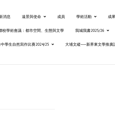
新消息
遠景與使命
成員
學術活動
成
聯校學術會議：都市空間、生態與文學
我城我書2025/26
中學生自然寫作比賽2024/25
大埔文縱──新界東文學推廣