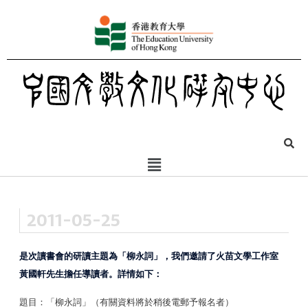
2011-05-25
是次讀書會的研讀主題為「柳永詞」，我們邀請了火苗文學工作室
黃國軒先生擔任導讀者。詳情如下：
題目：「柳永詞」（有關資料將於稍後電郵予報名者）