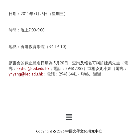
日期：2011年5月25日（星期三）
時間：晚上7:00-9:00
地點：香港教育學院（B4-LP-10）
讀書會的截止報名日期為 5月20日，查詢及報名可與許建業先生（電
郵：
kkyhui@ied.edu.hk
；電話：2948 7288）或楊彥妮小姐（電郵：
ynyang@ied.edu.hk
；電話：2948 6441）聯絡。謝謝！
Copyright © 2026 中國文學文化研究中心