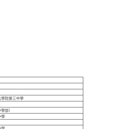
玄學院第三中學
中學部）
中學
中學