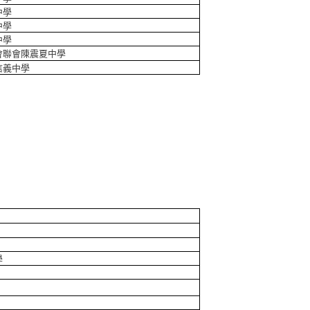
中學
中學
中學
會聯會陳震夏中學
信義中學
學