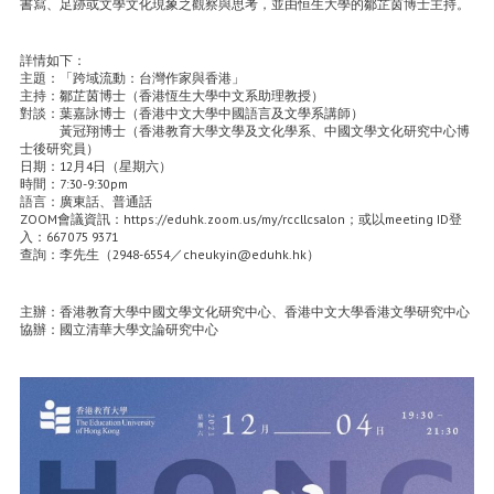
書寫、足跡或文學文化現象之觀察與思考，並由恒生大學的鄒芷茵博士主持。
詳情如下：
主題：「跨域流動：台灣作家與香港」
主持：鄒芷茵博士（香港恆生大學中文系助理教授）
對談：葉嘉詠博士（香港中文大學中國語言及文學系講師）
黃冠翔博士（香港教育大學文學及文化學系、中國文學文化研究中心博
士後研究員）
日期：12月4日（星期六）
時間：7:30-9:30pm
語言：廣東話、普通話
ZOOM會議資訊：https://eduhk.zoom.us/my/rccllcsalon；或以meeting ID登
入：667 075 9371
查詢：李先生（2948-6554／cheukyin@eduhk.hk）
主辦：香港教育大學中國文學文化研究中心、香港中文大學香港文學研究中心
協辦：國立清華大學文論研究中心